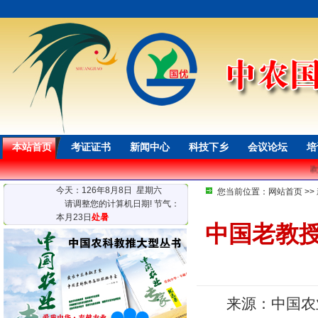
本站首页
考证证书
新闻中心
科技下乡
会议论坛
培
欢迎光临！
今天：126年8月8日 星期六
您当前位置：
网站首页
>>
请调整您的计算机日期! 节气：
本月23日
处暑
中国老教
来源：中国农业