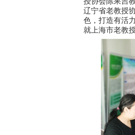
授协会陈果吉
辽宁省老教授
色，打造有活
就上海市老教