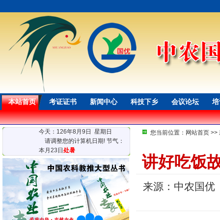
本站首页
考证证书
新闻中心
科技下乡
会议论坛
培
今天：126年8月9日 星期日
您当前位置：
网站首页
>>
请调整您的计算机日期! 节气：
本月23日
处暑
讲好吃饭
来源：中农国优（