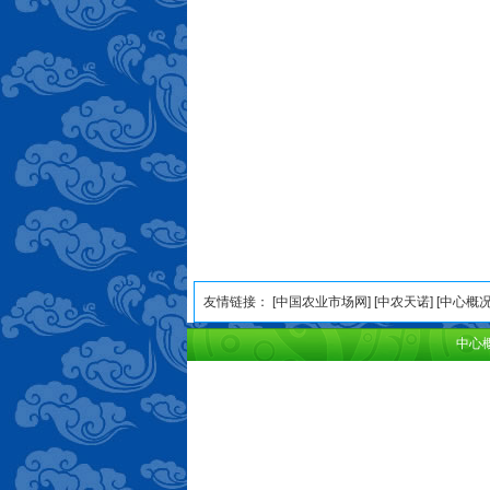
友情链接： [
中国农业市场网
] [
中农天诺
] [
中心概
中心