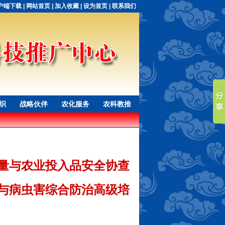
户端下载
|
网站首页
|
加入收藏
|
设为首页
|
联系我们
织
战略伙伴
农化服务
农科教推
量与农业投入品安全协查
与病虫害综合防治高级培