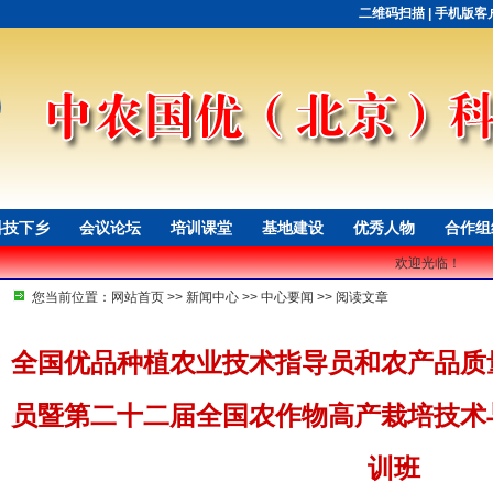
二维码扫描
|
手机版客
科技下乡
会议论坛
培训课堂
基地建设
优秀人物
合作组
欢迎光临！
您当前位置：
网站首页
>>
新闻中心
>>
中心要闻
>> 阅读文章
全国优品种植农业技术指导员和农产品质
员暨第二十二届全国农作物高产栽培技术
训班